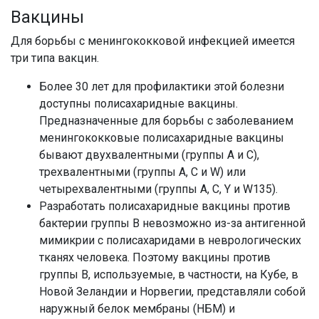
Вакцины
Для борьбы с менингококковой инфекцией имеется
три типа вакцин.
Более 30 лет для профилактики этой болезни
доступны полисахаридные вакцины.
Предназначенные для борьбы с заболеванием
менингококковые полисахаридные вакцины
бывают двухвалентными (группы А и С),
трехвалентными (группы А, С и W) или
четырехвалентными (группы А, С, Y и W135).
Разработать полисахаридные вакцины против
бактерии группы В невозможно из-за антигенной
мимикрии с полисахаридами в неврологических
тканях человека. Поэтому вакцины против
группы В, используемые, в частности, на Кубе, в
Новой Зеландии и Норвегии, представляли собой
наружный белок мембраны (НБМ) и