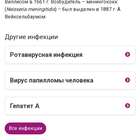
Виллисом в 1661 г. Возбудитель – менингококк
(
Neisseria meningitidis
) – был выделен в 1887 г. А.
Вейксельбаумом.
Другие инфекции
Ротавирусная инфекция
Вирус папилломы человека
Гепатит А
Все инфекции