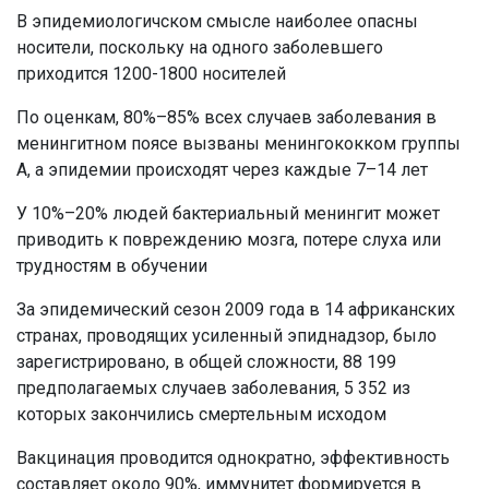
В эпидемиологичском смысле наиболее опасны
носители, поскольку на одного заболевшего
приходится 1200-1800 носителей
По оценкам, 80%–85% всех случаев заболевания в
менингитном поясе вызваны менингококком группы
А, а эпидемии происходят через каждые 7–14 лет
У 10%–20% людей бактериальный менингит может
приводить к повреждению мозга, потере слуха или
трудностям в обучении
За эпидемический сезон 2009 года в 14 африканских
странах, проводящих усиленный эпиднадзор, было
зарегистрировано, в общей сложности, 88 199
предполагаемых случаев заболевания, 5 352 из
которых закончились смертельным исходом
Вакцинация проводится однократно, эффективность
составляет около 90%, иммунитет формируется в