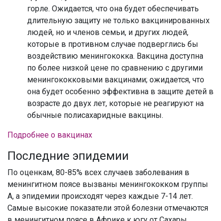
горле. Ожидается, что она будет обеспечивать
длительную защиту не только вакцинированных
людей, но и членов семьи, и других людей,
которые в противном случае подверглись бы
воздействию менингококка. Вакцина доступна
по более низкой цене по сравнению с другими
менингококковыми вакцинами; ожидается, что
она будет особенно эффективна в защите детей в
возрасте до двух лет, которые не реагируют на
обычные полисахаридные вакцины.
Подробнее о вакцинах
Последние эпидемии
По оценкам, 80-85% всех случаев заболевания в
менингитном поясе вызваны менингококком группы
А, а эпидемии происходят через каждые 7-14 лет.
Самые высокие показатели этой болезни отмечаются
в менингитном поясе в Африке к югу от Сахары,