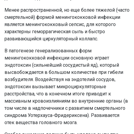
Менее распространенной, но еще более тяжелой (часто
смертельной) формой менингококковой инфекции
является менингококковый сепсис, для которого
характерны геморрагическая сыпь и быстро
развивающийся циркуляторный коллапс.
В патогенезе генерализованных форм
менингококковой инфекции основную играет
эндотоксин (сильнейший сосудистый яд), который
высвобождается в большом количестве при гибели
возбудителя. Воздействуя на эндотелий сосудов,
эндотоксин вызывает микроциркуляторные
расстройства, что в конечном итоге приводит к
массивным кровоизлияниям во внутренние органы (в
том числе в надпочечники с развитием смертельного
синдрома Уотерхауса-Фридериксена). Развивается
отек вещества головного мозга.