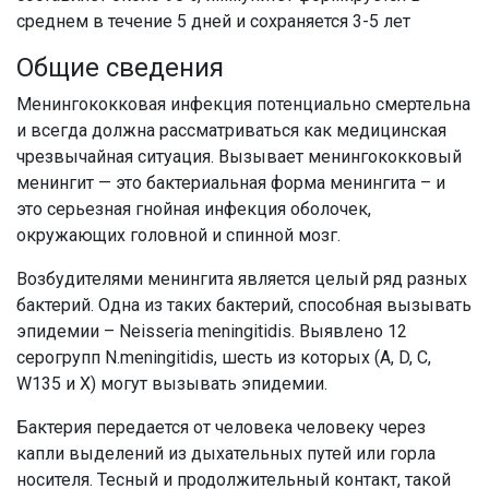
среднем в течение 5 дней и сохраняется 3-5 лет
Общие сведения
Менингококковая инфекция потенциально смертельна
и всегда должна рассматриваться как медицинская
чрезвычайная ситуация. Вызывает менингококковый
менингит — это бактериальная форма менингита – и
это серьезная гнойная инфекция оболочек,
окружающих головной и спинной мозг.
Возбудителями менингита является целый ряд разных
бактерий. Одна из таких бактерий, способная вызывать
эпидемии – Neisseria meningitidis. Выявлено 12
серогрупп N.meningitidis, шесть из которых (A, D, C,
W135 и X) могут вызывать эпидемии.
Бактерия передается от человека человеку через
капли выделений из дыхательных путей или горла
носителя. Тесный и продолжительный контакт, такой