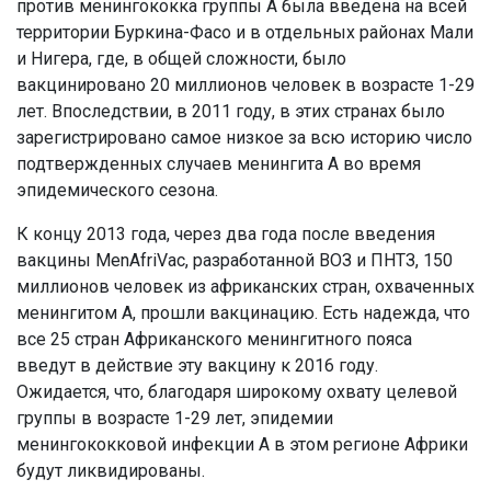
против менингококка группы А была введена на всей
территории Буркина-Фасо и в отдельных районах Мали
и Нигера, где, в общей сложности, было
вакцинировано 20 миллионов человек в возрасте 1-29
лет. Впоследствии, в 2011 году, в этих странах было
зарегистрировано самое низкое за всю историю число
подтвержденных случаев менингита А во время
эпидемического сезона.
К концу 2013 года, через два года после введения
вакцины MenAfriVac, разработанной ВОЗ и ПНТЗ, 150
миллионов человек из африканских стран, охваченных
менингитом А, прошли вакцинацию. Есть надежда, что
все 25 стран Африканского менингитного пояса
введут в действие эту вакцину к 2016 году.
Ожидается, что, благодаря широкому охвату целевой
группы в возрасте 1-29 лет, эпидемии
менингококковой инфекции А в этом регионе Африки
будут ликвидированы.