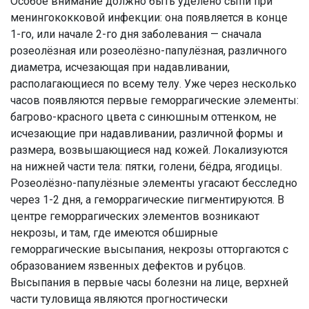
Особое внимание должно быть уделено сыпи при
менингококковой инфекции: она появляется в конце
1-го, или начале 2-го дня заболевания — сначала
розеолёзная или розеолёзно-папулёзная, различного
диаметра, исчезающая при надавливании,
располагающиеся по всему телу. Уже через несколько
часов появляются первые геморрагические элементы:
багрово-красного цвета с синюшным оттенком, не
исчезающие при надавливании, различной формы и
размера, возвышающиеся над кожей. Локализуются
на нижней части тела: пятки, голени, бёдра, ягодицы.
Розеолёзно-папулёзные элементы угасают бесследно
через 1-2 дня, а геморрагические пигментируются. В
центре геморрагических элементов возникают
некрозы, и там, где имеются обширные
геморрагические высыпания, некрозы отторгаются с
образованием язвенных дефектов и рубцов.
Высыпания в первые часы болезни на лице, верхней
части туловища являются прогностически