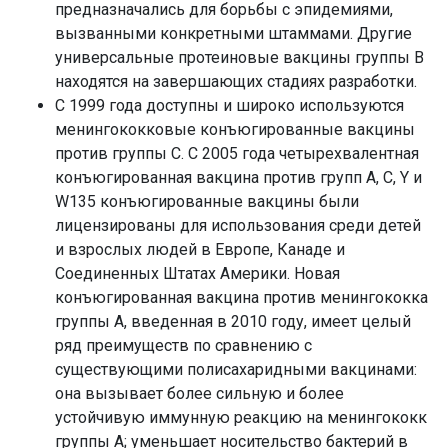
предназначались для борьбы с эпидемиями,
вызванными конкретными штаммами. Другие
универсальные протеиновые вакцины группы В
находятся на завершающих стадиях разработки.
С 1999 года доступны и широко используются
менингококковые конъюгированные вакцины
против группы С. С 2005 года четырехвалентная
конъюгированная вакцина против групп А, C, Y и
W135 конъюгированные вакцины были
лицензированы для использования среди детей
и взрослых людей в Европе, Канаде и
Соединенных Штатах Америки. Новая
конъюгированная вакцина против менингококка
группы А, введенная в 2010 году, имеет целый
ряд преимуществ по сравнению с
существующими полисахаридными вакцинами:
она вызывает более сильную и более
устойчивую иммунную реакцию на менингококк
группы А; уменьшает носительство бактерий в