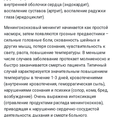
внутренней оболочки сердца (эндокардит),
воспаление суставов (артрит), воспаление радужки
глаза (иридоциклит).
Менингококковый менингит начинается как простой
насморк, затем появляются грозные предвестники –
сильные головные боли, скованность шейных и
других мышц, потеря сознания, чувствительность к
свету, рвота, повышение температуры. В меньшем
числе случаев заболевание протекает молниеносно и
быстро заканчивается смертью пациента. Типичный
случай характеризуется значительным повышением
температуры в течение 1-3 дней, кровотечениями
(внутренние кровотечения, геморрагическая сыпь),
нарушениями сознания и психики (сопор, кома, бред,
возбуждение). Очень выражена интоксикация
(отравление продуктами распада менингококков),
приводящая к нарушению сердечно-сосудистой
деятельности, дыхания и смерти больного.