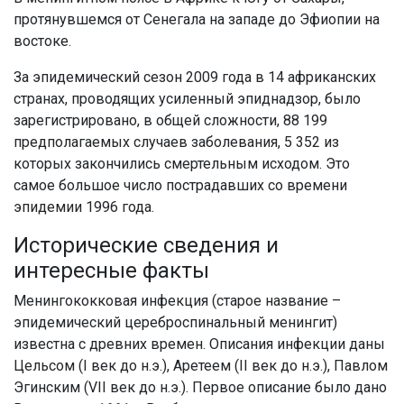
протянувшемся от Сенегала на западе до Эфиопии на
востоке.
За эпидемический сезон 2009 года в 14 африканских
странах, проводящих усиленный эпиднадзор, было
зарегистрировано, в общей сложности, 88 199
предполагаемых случаев заболевания, 5 352 из
которых закончились смертельным исходом. Это
самое большое число пострадавших со времени
эпидемии 1996 года.
Исторические сведения и
интересные факты
Менингококковая инфекция (старое название –
эпидемический цереброспинальный менингит)
известна с древних времен. Описания инфекции даны
Цельсом (I век до н.э.), Аретеем (II век до н.э.), Павлом
Эгинским (VII век до н.э.). Первое описание было дано