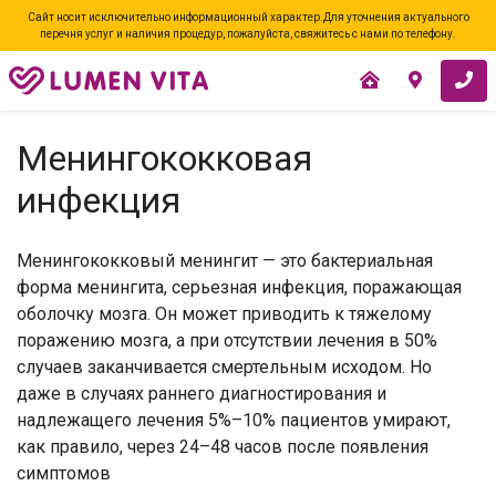
Сайт носит исключительно информационный характер.Для уточнения актуального
перечня услуг и наличия процедур, пожалуйста, свяжитесь с нами по телефону.
Менингококковая
инфекция
Менингококковый менингит — это бактериальная
форма менингита, серьезная инфекция, поражающая
оболочку мозга. Он может приводить к тяжелому
поражению мозга, а при отсутствии лечения в 50%
случаев заканчивается смертельным исходом. Но
даже в случаях раннего диагностирования и
надлежащего лечения 5%–10% пациентов умирают,
как правило, через 24–48 часов после появления
симптомов