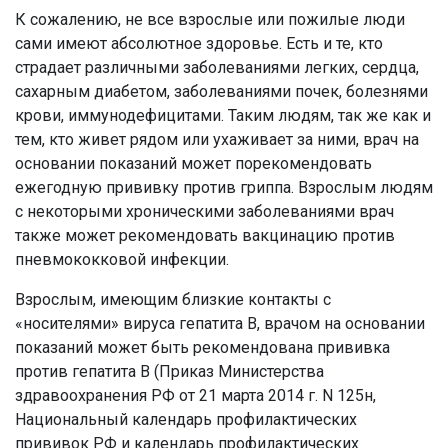
К сожалению, не все взрослые или пожилые люди
сами имеют абсолютное здоровье. Есть и те, кто
страдает различными заболеваниями легких, сердца,
сахарным диабетом, заболеваниями почек, болезнями
крови, иммунодефицитами. Таким людям, так же как и
тем, кто живет рядом или ухаживает за ними, врач на
основании показаний может порекомендовать
ежегодную прививку против гриппа. Взрослым людям
с некоторыми хроническими заболеваниями врач
также может рекомендовать вакцинацию против
пневмококковой инфекции.
Взрослым, имеющим близкие контакты с
«носителями» вируса гепатита В, врачом на основании
показаний может быть рекомендована прививка
против гепатита В (Приказ Министерства
здравоохранения РФ от 21 марта 2014 г. N 125н,
Национальный календарь профилактических
прививок РФ и календарь профилактических