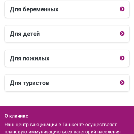
Для беременных
Для детей
Для пожилых
Для туристов
О клинике
Наш центр вакцинации в Ташкенте осуществляет
плановую иммунизацию всех категорий населения